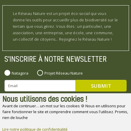
Le Réseau Nature est un projet éco-social qui vous
donne les outils pour accueillir plus de biodiversité sur le
terrain que vous gérez. Vous êtes : un particulier, une
association, une entreprise, une école, une commune,
un collectif de citoyens… Rejoignez le Réseau Nature !
S'INSCRIRE À NOTRE NEWSLETTER
Natagora
Projet Réseau Nature
Nous utilisons des cookies !
Avant de continuer… un mot sur les cookies 🍪 Nous en utilisons pour
faire fonctionner le site et comprendre comment vous l'utilisez. Promis,
Natagora souhaite remercier ses partenaires
rien de louche
Lire notre politique de confidentialité