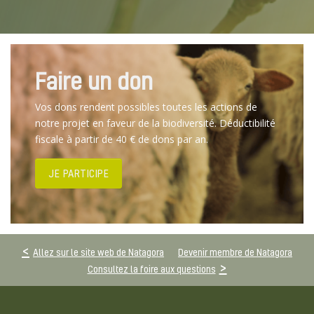
Faire un don
Vos dons rendent possibles toutes les actions de
notre projet en faveur de la biodiversité. Déductibilité
fiscale à partir de 40 € de dons par an.
JE PARTICIPE
Allez sur le site web de Natagora
Devenir membre de Natagora
Consultez la foire aux questions