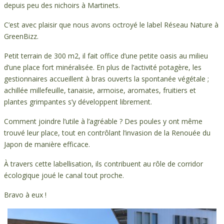
depuis peu des nichoirs à Martinets.
C’est avec plaisir que nous avons octroyé le label Réseau Nature à
GreenBizz.
Petit terrain de 300 m2, il fait office d’une petite oasis au milieu
d’une place fort minéralisée. En plus de l’activité potagère, les
gestionnaires accueillent à bras ouverts la spontanée végétale ;
achillée millefeuille, tanaisie, armoise, aromates, fruitiers et
plantes grimpantes s’y développent librement.
Comment joindre l’utile à l’agréable ? Des poules y ont même
trouvé leur place, tout en contrôlant l’invasion de la Renouée du
Japon de manière efficace.
À travers cette labellisation, ils contribuent au rôle de corridor
écologique joué le canal tout proche.
Bravo à eux !