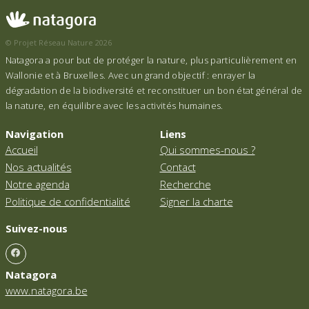
© Projet Réseau Nature 2026
Natagora a pour but de protéger la nature, plus particulièrement en
Wallonie et à Bruxelles. Avec un grand objectif : enrayer la
dégradation de la biodiversité et reconstituer un bon état général de
la nature, en équilibre avec les activités humaines.
Navigation
Liens
Accueil
Qui sommes-nous ?
Nos actualités
Contact
Notre agenda
Recherche
Politique de confidentialité
Signer la charte
Suivez-nous
Natagora
www.natagora.be