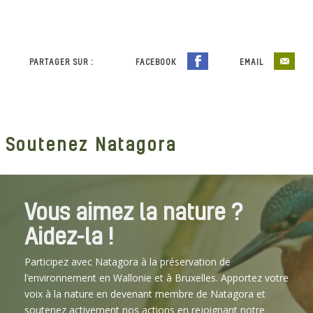
PARTAGER SUR :
FACEBOOK
EMAIL
Soutenez Natagora
Vous aimez la nature ?
Aidez-la !
Participez avec Natagora à la préservation de
l’environnement en Wallonie et à Bruxelles. Apportez votre
voix à la nature en devenant membre de Natagora et
soutenez activement nos actions en rejoignant notre