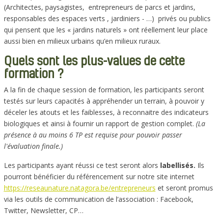
(Architectes, paysagistes, entrepreneurs de parcs et jardins,
responsables des espaces verts , jardiniers - …) privés ou publics
qui pensent que les « jardins naturels » ont réellement leur place
aussi bien en milieux urbains qu’en milieux ruraux.
Quels sont les plus-values de cette
formation ?
A la fin de chaque session de formation, les participants seront
testés sur leurs capacités à appréhender un terrain, à pouvoir y
déceler les atouts et les faiblesses, à reconnaitre des indicateurs
biologiques et ainsi à fournir un rapport de gestion complet.
(La
présence à au moins 6 TP est requise pour pouvoir passer
l'évaluation finale.)
Les participants ayant réussi ce test seront alors
labellisés.
Ils
pourront bénéficier du référencement sur notre site internet
https://reseaunature.natagora.be/entrepreneurs
et seront promus
via les outils de communication de l’association : Facebook,
Twitter, Newsletter, CP…