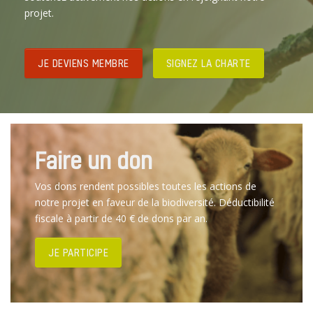
projet.
JE DEVIENS MEMBRE
SIGNEZ LA CHARTE
Faire un don
Vos dons rendent possibles toutes les actions de
notre projet en faveur de la biodiversité. Déductibilité
fiscale à partir de 40 € de dons par an.
JE PARTICIPE