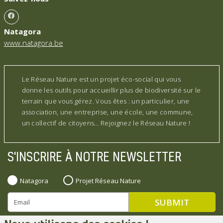
Natagora
www.natagora.be
Le Réseau Nature est un projet éco-social qui vous
donne les outils pour accueillir plus de biodiversité sur le
terrain que vous gérez. Vous êtes : un particulier, une
association, une entreprise, une école, une commune,
un collectif de citoyens… Rejoignez le Réseau Nature !
S'INSCRIRE À NOTRE NEWSLETTER
Natagora
Projet Réseau Nature