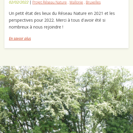
02/02/2022
|
Projet Réseau Nature
,
Wallonie
,
Bruxelles
Un petit état des lieux du Réseau Nature en 2021 et les
perspectives pour 2022. Merci à tous d'avoir été si
nombreux à nous rejoindre !
En savoir plus