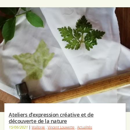
Ateliers d’expression créative et de
découverte de la nature
15/06/2021
|
Wallonie
,
Vincent Louwette
,
Actualités