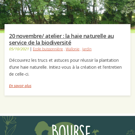
20 novembre/ atelier : la haie naturelle au
service de la biodiversité
05/10/2021
|
Ecole buissonnière
,
Wallonie
,
Jardin
Découvrez les trucs et astuces pour réussir la plantation
d’une haie naturelle. Initiez-vous à la création et l’entretien
de celle-ci.
En savoir plus