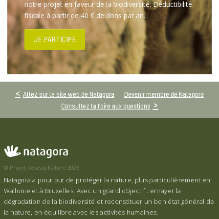
notre projet en faveur de la biodiversité. Déductibilité
fiscale à partir de 40 € de dons par an.
JE PARTICIPE
Allez sur le site web de Natagora
Devenir membre de Natagora
Consultez la foire aux questions
© Projet Réseau Nature 2026
Natagora a pour but de protéger la nature, plus particulièrement en
Wallonie et à Bruxelles. Avec un grand objectif : enrayer la
dégradation de la biodiversité et reconstituer un bon état général de
la nature, en équilibre avec les activités humaines.