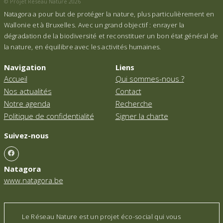
© Projet Réseau Nature 2026
Natagora a pour but de protéger la nature, plus particulièrement en
Wallonie et à Bruxelles. Avec un grand objectif : enrayer la
dégradation de la biodiversité et reconstituer un bon état général de
la nature, en équilibre avec les activités humaines.
Navigation
Liens
Accueil
Qui sommes-nous ?
Nos actualités
Contact
Notre agenda
Recherche
Politique de confidentialité
Signer la charte
Suivez-nous
Natagora
www.natagora.be
Le Réseau Nature est un projet éco-social qui vous