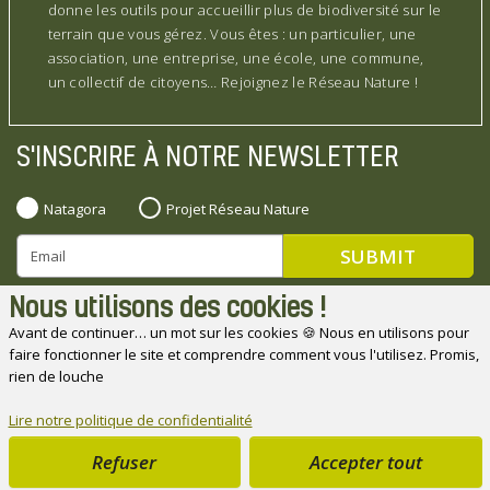
donne les outils pour accueillir plus de biodiversité sur le
terrain que vous gérez. Vous êtes : un particulier, une
association, une entreprise, une école, une commune,
un collectif de citoyens… Rejoignez le Réseau Nature !
S'INSCRIRE À NOTRE NEWSLETTER
Natagora
Projet Réseau Nature
Nous utilisons des cookies !
Avant de continuer… un mot sur les cookies 🍪 Nous en utilisons pour
faire fonctionner le site et comprendre comment vous l'utilisez. Promis,
Natagora souhaite remercier ses partenaires
rien de louche
Lire notre politique de confidentialité
Refuser
Accepter tout