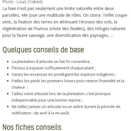
Photo : Louis Crabeck
La haie n'est pas seulement une limite naturelle entre deux
parcelles, elle joue une multitude de rôles. On citera : l'effet coupe-
vent;, la fixation des terres en atténuant l'érosion des sols, la
régénération de l'humus (chute des feuilles), des refuges naturels
pour la faune sauvage, une diversification des paysages, ...
Quelques conseils de base
La plantation d'arbuste se fait fin novembre ;
Pensez à espacer suffisamment chaque plant ;
Variez les essences en privilégiant les espèces indigènes ;
Paillez les pieds les premiers hivers pour retenir l'humidité et la
chaleur ;
Taillez votre arbuste lors de la plantation, c'est presque
indispensable pour une bonne reprise ;
Ne taillez jamais un arbuste ou un arbre durant la période de
nidification : de avril à la mi-août.
Nos fiches conseils