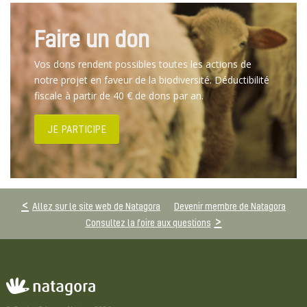
Faire un don
Vos dons rendent possibles toutes les actions de
notre projet en faveur de la biodiversité. Déductibilité
fiscale à partir de 40 € de dons par an.
JE PARTICIPE
Allez sur le site web de Natagora
Devenir membre de Natagora
Consultez la foire aux questions